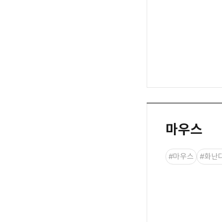
마우스
#마우스
#화난