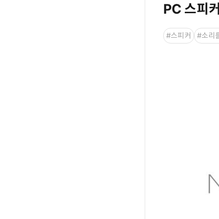
PC 스피
#스피커
#소리