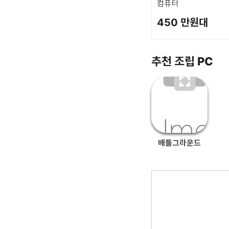
컴퓨터
450 만원대
추천 조립 PC
배틀그라운드