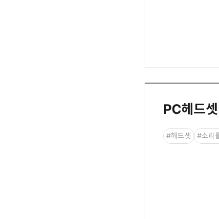
PC헤드셋
#헤드셋
#소리