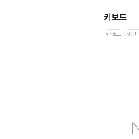
키보드
#키보드
#화난