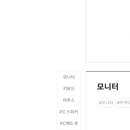
모니터
모니터
키보드
마우스
#모니터
#주먹
PC 스피커
PC헤드셋