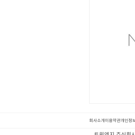
회사소개
이용약관
개인정
트윈엣지 주식회